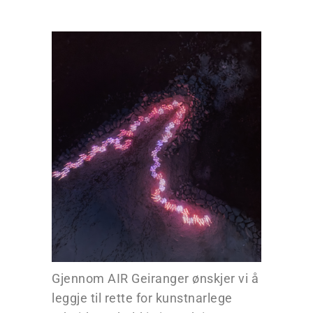
Gjennom AIR Geiranger ønskjer vi å
leggje til rette for kunstnarlege