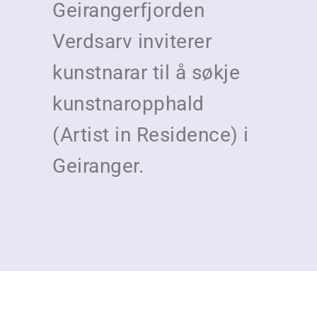
Geirangerfjorden
Verdsarv inviterer
kunstnarar til å søkje
kunstnaropphald
(
Artist in
Residence
)
i
Geiranger.