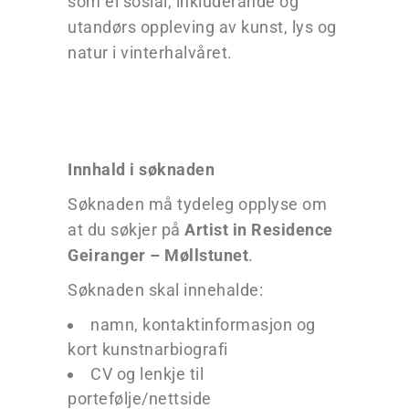
som ei sosial, inkluderande og
utandørs oppleving av kunst, lys og
natur i vinterhalvåret.
Innhald i søknaden
Søknaden må tydeleg opplyse om
at du søkjer på
Artist in Residence
Geiranger – Møllstunet
.
Søknaden skal innehalde:
namn, kontaktinformasjon og
kort kunstnarbiografi
CV og lenkje til
portefølje/nettside