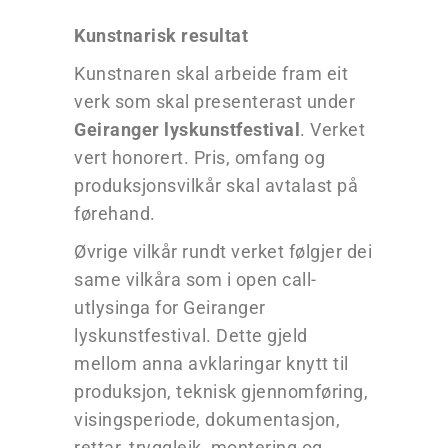
Kunstnarisk resultat
Kunstnaren skal arbeide fram eit
verk som skal presenterast under
Geiranger lyskunstfestival
. Verket
vert honorert. Pris, omfang og
produksjonsvilkår skal avtalast på
førehand.
Øvrige vilkår rundt verket følgjer dei
same vilkåra som i open call-
utlysinga for Geiranger
lyskunstfestival. Dette gjeld
mellom anna avklaringar knytt til
produksjon, teknisk gjennomføring,
visingsperiode, dokumentasjon,
rettar, tryggleik, montering og