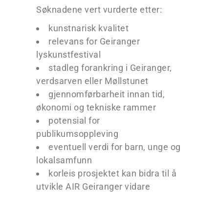
Søknadene vert vurderte etter:
kunstnarisk kvalitet
relevans for Geiranger
lyskunstfestival
stadleg forankring i Geiranger,
verdsarven eller Møllstunet
gjennomførbarheit innan tid,
økonomi og tekniske rammer
potensial for
publikumsoppleving
eventuell verdi for barn, unge og
lokalsamfunn
korleis prosjektet kan bidra til å
utvikle AIR Geiranger vidare