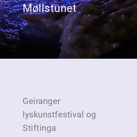
Møllstunet
Geiranger
lyskunstfestival og
Stiftinga