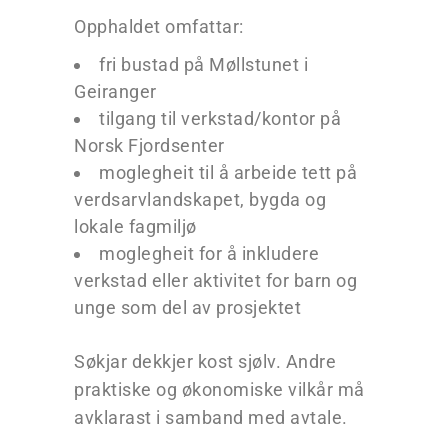
Opphaldet omfattar:
fri bustad på Møllstunet i
Geiranger
tilgang til verkstad/kontor på
Norsk Fjordsenter
moglegheit til å arbeide tett på
verdsarvlandskapet, bygda og
lokale fagmiljø
moglegheit for å inkludere
verkstad eller aktivitet for barn og
unge som del av prosjektet
Søkjar dekkjer kost sjølv. Andre
praktiske og økonomiske vilkår må
avklarast i samband med avtale.