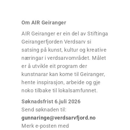
Om AIR Geiranger
AIR Geiranger er ein del av Stiftinga
Geirangerfjorden Verdsarv si
satsing på kunst, kultur og kreative
næringar i verdsarvområdet. Målet
er å utvikle eit program der
kunstnarar kan kome til Geiranger,
hente inspirasjon, arbeide og gje
noko tilbake til lokalsamfunnet.
Søknadsfrist 6.juli 2026
Send søknaden til:
gunnaringe@verdsarvfjord.no
Merk e-posten med