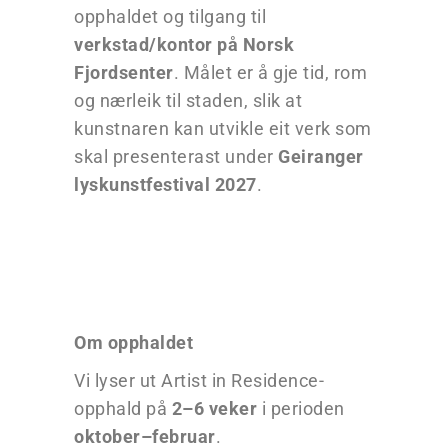
opphaldet og tilgang til
verkstad/kontor på Norsk
Fjordsenter
. Målet er å gje tid, rom
og nærleik til staden, slik at
kunstnaren kan utvikle eit verk som
skal presenterast under
Geiranger
lyskunstfestival 2027
.
Om opphaldet
Vi lyser ut Artist in Residence-
opphald på
2–6 veker
i perioden
oktober–februar
.