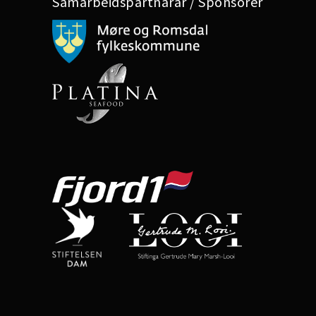
Samarbeidspartnarar / Sponsorer