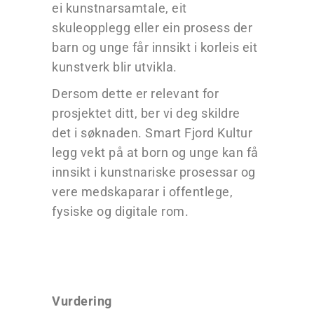
ei kunstnarsamtale, eit
skuleopplegg eller ein prosess der
barn og unge får innsikt i korleis eit
kunstverk blir utvikla.
Dersom dette er relevant for
prosjektet ditt, ber vi deg skildre
det i søknaden. Smart Fjord Kultur
legg vekt på at born og unge kan få
innsikt i kunstnariske prosessar og
vere medskaparar i offentlege,
fysiske og digitale rom.
Vurdering