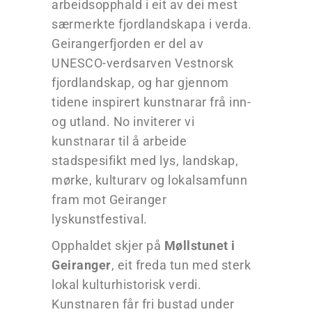
arbeidsopphald i eit av dei mest
særmerkte fjordlandskapa i verda.
Geirangerfjorden er del av
UNESCO-verdsarven Vestnorsk
fjordlandskap, og har gjennom
tidene inspirert kunstnarar frå inn-
og utland. No inviterer vi
kunstnarar til å arbeide
stadspesifikt med lys, landskap,
mørke, kulturarv og lokalsamfunn
fram mot Geiranger
lyskunstfestival.
Opphaldet skjer på
Møllstunet i
Geiranger
, eit freda tun med sterk
lokal kulturhistorisk verdi.
Kunstnaren får fri bustad under