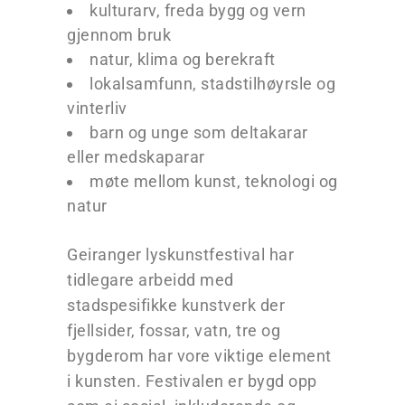
kulturarv, freda bygg og vern
gjennom bruk
natur, klima og berekraft
lokalsamfunn, stadstilhøyrsle og
vinterliv
barn og unge som deltakarar
eller medskaparar
møte mellom kunst, teknologi og
natur
Geiranger lyskunstfestival har
tidlegare arbeidd med
stadspesifikke kunstverk der
fjellsider, fossar, vatn, tre og
bygderom har vore viktige element
i kunsten. Festivalen er bygd opp